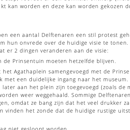
akt kan worden en deze kan worden gekozen d
en een aantal Delftenaren een stil protest g
m hun onvrede over de huidige visie te tonen.
at er 2 dingen veranderen aan de visie:
n de Prinsentuin moeten hetzelfde blijven.
t het Agathaplein samengevoegd met de Prinse
rk met een duidelijke ingang naar het museum.
 later aan het plein zijn toegevoegd (zoals de
 worden weer weggehaald. Sommige Delftenaren
en, omdat ze bang zijn dat het veel drukker z
n vinden het zonde dat de huidige rustige uitst
ag niet gesloopt worden.