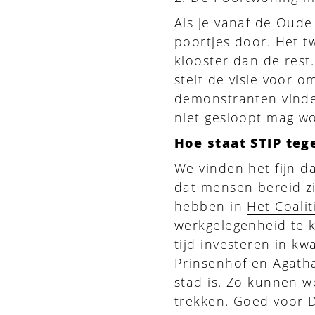
Als je vanaf de Oude
poortjes door. Het t
klooster dan de rest
stelt de visie voor 
demonstranten vinden
niet gesloopt mag w
Hoe staat STIP teg
We vinden het fijn d
dat mensen bereid zi
hebben in
Het Coali
werkgelegenheid te 
tijd investeren in kw
Prinsenhof en Agatha
stad is. Zo kunnen 
trekken. Goed voor 