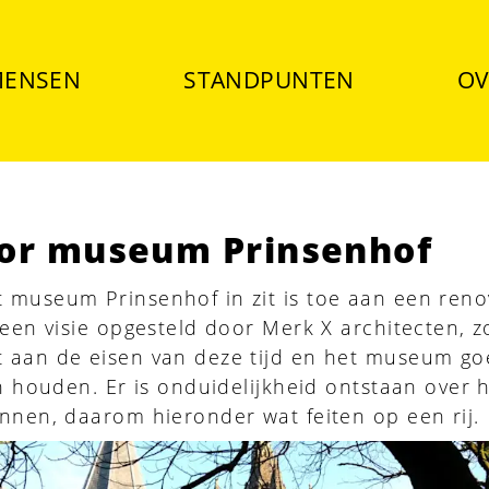
ENSEN
STANDPUNTEN
OV
or museum Prinsenhof
museum Prinsenhof in zit is toe aan een renov
 een visie opgesteld door Merk X architecten, z
 aan de eisen van deze tijd en het museum g
en houden. Er is onduidelijkheid ontstaan over 
nnen, daarom hieronder wat feiten op een rij.