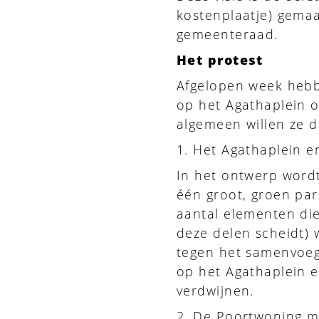
kostenplaatje) gema
gemeenteraad.
Het protest
Afgelopen week hebb
op het Agathaplein o
algemeen willen ze d
1. Het Agathaplein e
In het ontwerp word
één groot, groen pa
aantal elementen die
deze delen scheidt)
tegen het samenvoeg
op het Agathaplein e
verdwijnen.
2. De Poortwoning m