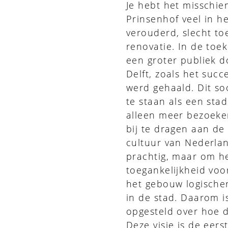
Je hebt het misschie
Prinsenhof veel in 
verouderd, slecht to
renovatie. In de toe
een groter publiek 
Delft, zoals het suc
werd gehaald. Dit so
te staan als een sta
alleen meer bezoeker
bij te dragen aan de
cultuur van Nederlan
prachtig, maar om h
toegankelijkheid voo
het gebouw logische
in de stad. Daarom 
opgesteld over hoe 
Deze visie is de eers