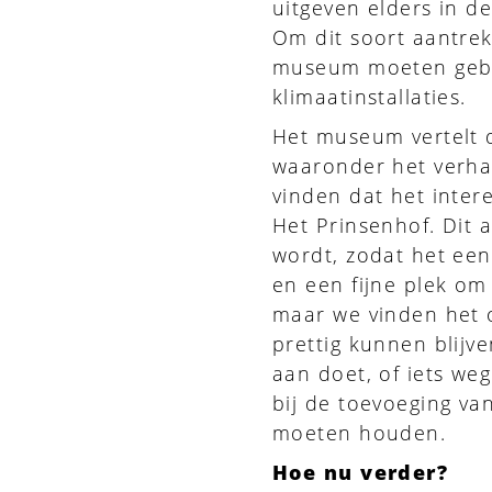
uitgeven elders in 
Om dit soort aantrek
museum moeten gebe
klimaatinstallaties.
Het museum vertelt d
waaronder het verhaa
vinden dat het inter
Het Prinsenhof. Dit 
wordt, zodat het een
en een fijne plek om 
maar we vinden het 
prettig kunnen blijv
aan doet, of iets weg
bij de toevoeging van
moeten houden.
Hoe nu verder?