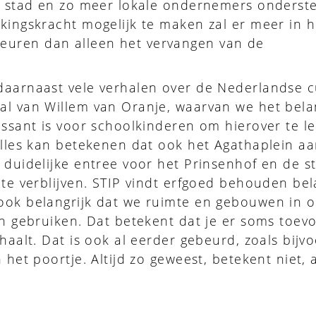
de stad en zo meer lokale ondernemers onderst
kingskracht mogelijk te maken zal er meer in h
uren dan alleen het vervangen van de
aarnaast vele verhalen over de Nederlandse cu
l van Willem van Oranje, waarvan we het belan
essant is voor schoolkinderen om hierover te le
alles kan betekenen dat ook het Agathaplein a
 duidelijke entree voor het Prinsenhof en de s
te verblijven. STIP vindt erfgoed behouden bela
ook belangrijk dat we ruimte en gebouwen in o
en gebruiken. Dat betekent dat je er soms toev
haalt. Dat is ook al eerder gebeurd, zoals bijv
 het poortje. Altijd zo geweest, betekent niet, a