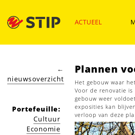
ACTUEEL
M
Plannen vo
←
nieuwsoverzicht
Het gebouw waar het 
Voor de renovatie is
gebouw weer voldoet
exposities kan blijv
Portefeuille
:
verloop van deze pla
Cultuur
Economie