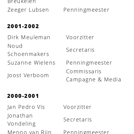
Breukelen
Zeeger Lubsen
Penningmeester
2001-2002
Dirk Meuleman
Voorzitter
Noud
Secretaris
Schoenmakers
Suzanne Wielens
Penningmeester
Commissaris
Joost Verboom
Campagne & Media
2000-2001
Jan Pedro Vis
Voorzitter
Jonathan
Secretaris
Vondeling
Menno van Rijn
Penningmeester