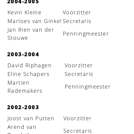
2004-2005
Kevin Kleine
Voorzitter
Marloes van Ginkel
Secretaris
Jan Rien van der
Penningmeester
Stouwe
2003-2004
David Riphagen
Voorzitter
Eline Schapers
Secretaris
Martien
Penningmeester
Rademakers
2002-2003
Joost van Putten
Voorzitter
Arend van
Secretaris