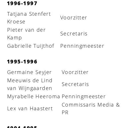
1996-1997
Tatjana Stenfert
Voorzitter
Kroese
Pieter van der
Secretaris
Kamp
Gabrielle Tuijthof
Penningmeester
1995-1996
Germaine Seyjer
Voorzitter
Meeuwis de Lind
Secretaris
van Wijngaarden
Myrabelle Heeroma
Penningmeester
Commissaris Media &
Lex van Haastert
PR
1994-1995