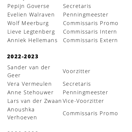
Pepijn Goverse
Secretaris
Evelien Walraven
Penningmeester
Wolf Meerburg
Commissaris Promo
Lieve Legtenberg
Commissaris Intern
Anniek Hellemans
Commissaris Extern
2022-2023
Sander van der
Voorzitter
Geer
Vera Vermeulen
Secretaris
Anne Stehouwer
Penningmeester
Lars van der Zwaan
Vice-Voorzitter
Anoushka
Commissaris Promo
Verhoeven