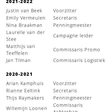
2021-2022
Justin van Beek
Voorzitter
Emily Vermeulen
Secretaris
Nina Braakman
Penningmeester
Laurelle van der
Campagne leider
Stee
Matthijs van
Commissaris Promo
Teeffelen
Jan Tilman
Commissaris Logistiek
2020-2021
Arian Kamphuis
Voorzitter
Rianne Eeltink
Secretaris
Thijs Raymakers
Penningmeester
Commissaris
Willemijn Loonen
Achterban