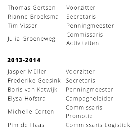
Thomas Gertsen
Voorzitter
Rianne Broeksma
Secretaris
Tim Visser
Penningmeester
Commissaris
Julia Groeneweg
Activiteiten
2013-2014
Jasper Müller
Voorzitter
Frederike Geesink
Secretaris
Boris van Katwijk
Penningmeester
Elysa Hofstra
Campagneleider
Commissaris
Michelle Corten
Promotie
Pim de Haas
Commissaris Logistiek