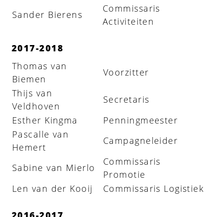
Commissaris
Sander Bierens
Activiteiten
2017-2018
Thomas van
Voorzitter
Biemen
Thijs van
Secretaris
Veldhoven
Esther Kingma
Penningmeester
Pascalle van
Campagneleider
Hemert
Commissaris
Sabine van Mierlo
Promotie
Len van der Kooij
Commissaris Logistiek
2016-2017