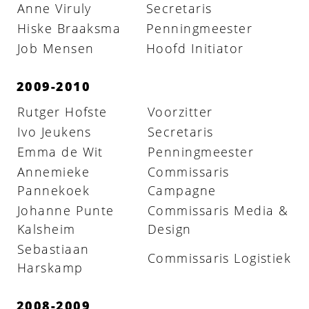
Anne Viruly
Secretaris
Hiske Braaksma
Penningmeester
Job Mensen
Hoofd Initiator
2009-2010
Rutger Hofste
Voorzitter
Ivo Jeukens
Secretaris
Emma de Wit
Penningmeester
Annemieke
Commissaris
Pannekoek
Campagne
Johanne Punte
Commissaris Media &
Kalsheim
Design
Sebastiaan
Commissaris Logistiek
Harskamp
2008-2009