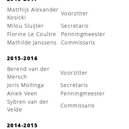
Matthijs Alexander
Voorzitter
Kosicki
Milou Sluijter
Secretaris
Florine Le Coultre
Penningmeester
Mathilde Janssens
Commissaris
2015-2016
Berend van der
Voorzitter
Mersch
Joris Mollinga
Secretaris
Aniek Veen
Penningmeester
Sybren van der
Commissaris
Velde
2014-2015