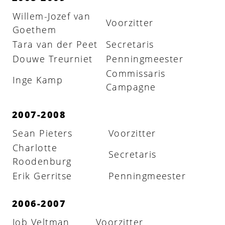
Willem-Jozef van
Voorzitter
Goethem
Tara van der Peet
Secretaris
Douwe Treurniet
Penningmeester
Commissaris
Inge Kamp
Campagne
2007-2008
Sean Pieters
Voorzitter
Charlotte
Secretaris
Roodenburg
Erik Gerritse
Penningmeester
2006-2007
Job Veltman
Voorzitter