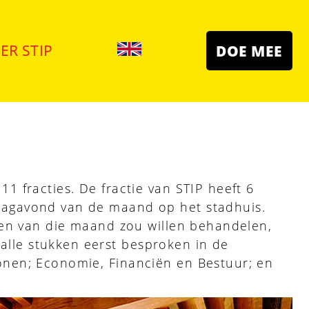
ER STIP
DOE MEE
1 fracties. De fractie van STIP heeft 6
rdagavond van de maand op het stadhuis.
kken van die maand zou willen behandelen,
lle stukken eerst besproken in de
onen; Economie, Financiën en Bestuur; en