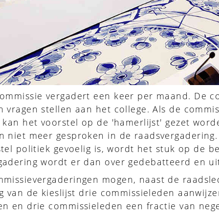
commissie vergadert een keer per maand. De c
 vragen stellen aan het college. Als de commis
 kan het voorstel op de 'hamerlijst' gezet wor
 niet meer gesproken in de raadsvergadering. A
tel politiek gevoelig is, wordt het stuk op de
gadering wordt er dan over gedebatteerd en uit
mmissievergaderingen mogen, naast de raadsle
g van de kieslijst drie commissieleden aanwijz
en en drie commissieleden een fractie van neg