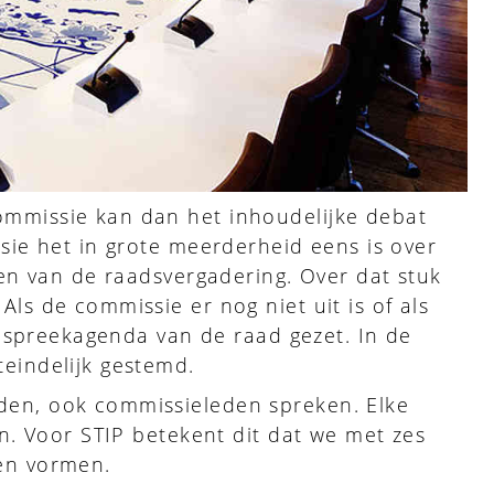
ommissie kan dan het inhoudelijke debat
sie het in grote meerderheid eens is over
den van de raadsvergadering. Over dat stuk
ls de commissie er nog niet uit is of als
 bespreekagenda van de raad gezet. In de
eindelijk gestemd.
den, ook commissieleden spreken. Elke
en. Voor STIP betekent dit dat we met zes
en vormen.