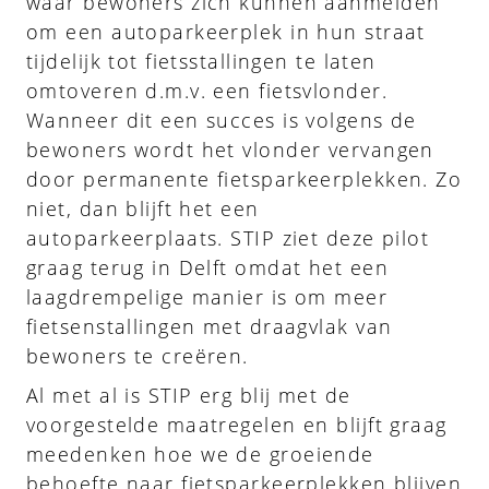
waar bewoners zich kunnen aanmelden
om een autoparkeerplek in hun straat
tijdelijk tot fietsstallingen te laten
omtoveren d.m.v. een fietsvlonder.
Wanneer dit een succes is volgens de
bewoners wordt het vlonder vervangen
door permanente fietsparkeerplekken. Zo
niet, dan blijft het een
autoparkeerplaats. STIP ziet deze pilot
graag terug in Delft omdat het een
laagdrempelige manier is om meer
fietsenstallingen met draagvlak van
bewoners te creëren.
Al met al is STIP erg blij met de
voorgestelde maatregelen en blijft graag
meedenken hoe we de groeiende
behoefte naar fietsparkeerplekken blijven