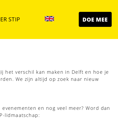
ER STIP
DOE MEE
ij het verschil kan maken in Delft en hoe je
orden. We zijn altijd op zoek naar nieuw
nze evenementen en nog veel meer? Word dan
IP-lidmaatschap: