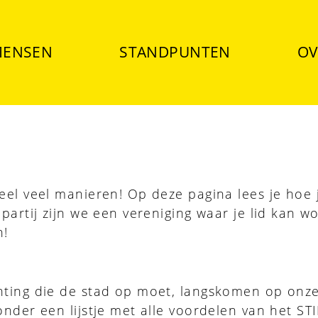
ENSEN
STANDPUNTEN
OV
eel veel manieren! Op deze pagina lees je hoe j
 partij zijn we een vereniging waar je lid kan w
n!
ichting die de stad op moet, langskomen op o
onder een lijstje met alle voordelen van het ST