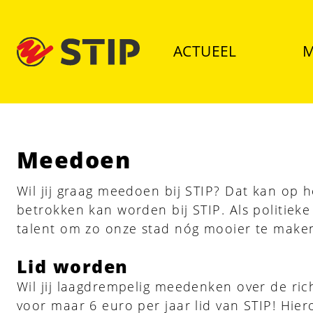
ACTUEEL
M
Meedoen
Wil jij graag meedoen bij STIP? Dat kan op h
betrokken kan worden bij STIP. Als politieke
talent om zo onze stad nóg mooier te make
Lid worden
Wil jij laagdrempelig meedenken over de r
voor maar 6 euro per jaar lid van STIP! Hier