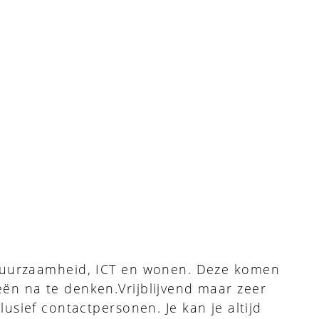
 duurzaamheid, ICT en wonen. Deze komen
ën na te denken.Vrijblijvend maar zeer
usief contactpersonen. Je kan je altijd