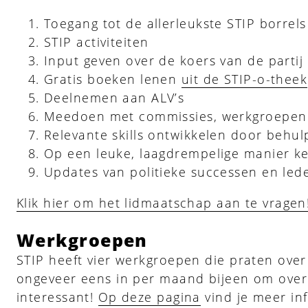
Toegang tot de allerleukste STIP borrels
STIP activiteiten
Input geven over de koers van de partij
Gratis boeken lenen
uit de STIP-o-theek
Deelnemen aan ALV’s
Meedoen met commissies, werkgroepen e
Relevante skills ontwikkelen door behul
Op een leuke, laagdrempelige manier ke
Updates van politieke successen en lede
Klik hier om het lidmaatschap aan te vragen
Werkgroepen
STIP heeft vier werkgroepen die praten ov
ongeveer eens in per maand bijeen om over 
interessant!
Op deze pagina
vind je meer inf