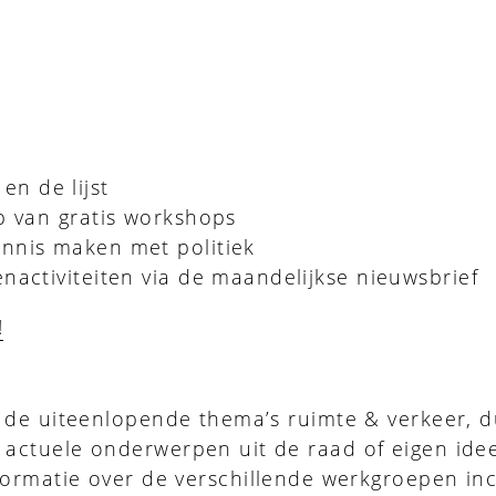
n de lijst
p van gratis workshops
nnis maken met politiek
nactiviteiten via de maandelijkse nieuwsbrief
!
er de uiteenlopende thema’s ruimte & verkeer,
actuele onderwerpen uit de raad of eigen idee
ormatie over de verschillende werkgroepen incl