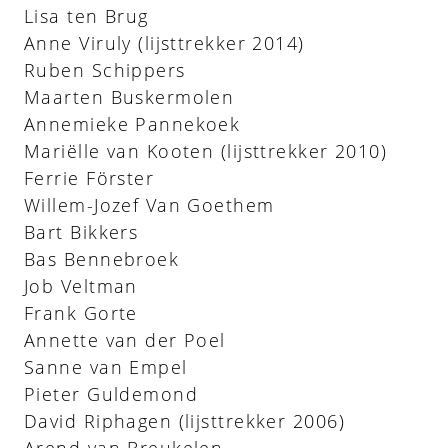
Lisa ten Brug
Anne Viruly (lijsttrekker 2014)
Ruben Schippers
Maarten Buskermolen
Annemieke Pannekoek
Mariëlle van Kooten (lijsttrekker 2010)
Ferrie Förster
Willem-Jozef Van Goethem
Bart Bikkers
Bas Bennebroek
Job Veltman
Frank Gorte
Annette van der Poel
Sanne van Empel
Pieter Guldemond
David Riphagen (lijsttrekker 2006)
Arend van Breukelen