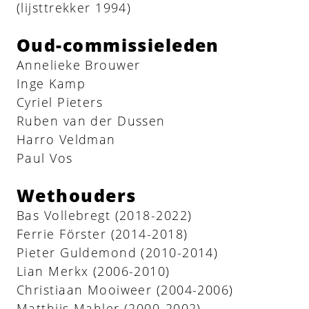
(lijsttrekker 1994)
Oud-commissieleden
Annelieke Brouwer
Inge Kamp
Cyriel Pieters
Ruben van der Dussen
Harro Veldman
Paul Vos
Wethouders
Bas Vollebregt (2018-2022)
Ferrie Förster (2014-2018)
Pieter Guldemond (2010-2014)
Lian Merkx (2006-2010)
Christiaan Mooiweer (2004-2006)
Matthijs Mahler (2000-2002)