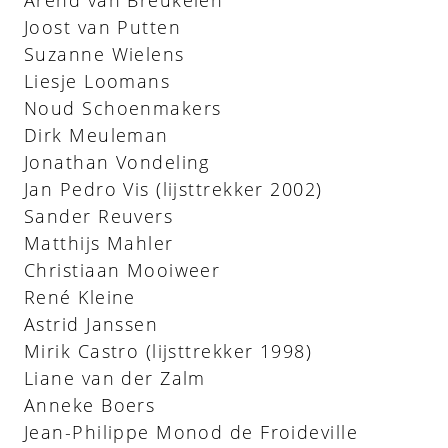
Joost van Putten
Suzanne Wielens
Liesje Loomans
Noud Schoenmakers
Dirk Meuleman
Jonathan Vondeling
Jan Pedro Vis (lijsttrekker 2002)
Sander Reuvers
Matthijs Mahler
Christiaan Mooiweer
René Kleine
Astrid Janssen
Mirik Castro (lijsttrekker 1998)
Liane van der Zalm
Anneke Boers
Jean-Philippe Monod de Froideville