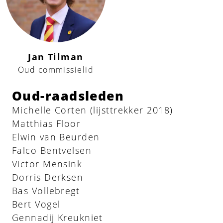
Jan Tilman
Oud commissielid
Oud-raadsleden
Michelle Corten (lijsttrekker 2018)
Matthias Floor
Elwin van Beurden
Falco Bentvelsen
Victor Mensink
Dorris Derksen
Bas Vollebregt
Bert Vogel
Gennadij Kreukniet