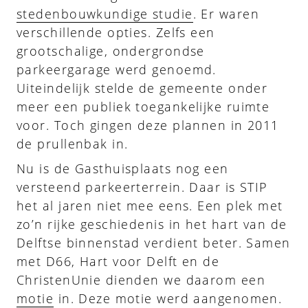
stedenbouwkundige studie
. Er waren
verschillende opties. Zelfs een
grootschalige, ondergrondse
parkeergarage werd genoemd.
Uiteindelijk stelde de gemeente onder
meer een publiek toegankelijke ruimte
voor. Toch gingen deze plannen in 2011
de prullenbak in.
Nu is de Gasthuisplaats nog een
versteend parkeerterrein. Daar is STIP
het al jaren niet mee eens. Een plek met
zo’n rijke geschiedenis in het hart van de
Delftse binnenstad verdient beter. Samen
met D66, Hart voor Delft en de
ChristenUnie dienden we daarom een
motie
in. Deze motie werd aangenomen.