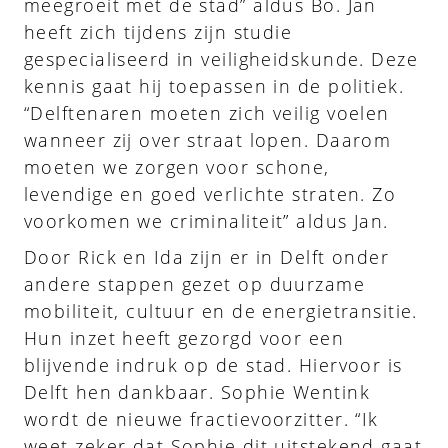
meegroeit met de stad” aldus Bo. Jan
heeft zich tijdens zijn studie
gespecialiseerd in veiligheidskunde. Deze
kennis gaat hij toepassen in de politiek.
“Delftenaren moeten zich veilig voelen
wanneer zij over straat lopen. Daarom
moeten we zorgen voor schone,
levendige en goed verlichte straten. Zo
voorkomen we criminaliteit” aldus Jan.
Door Rick en Ida zijn er in Delft onder
andere stappen gezet op duurzame
mobiliteit, cultuur en de energietransitie.
Hun inzet heeft gezorgd voor een
blijvende indruk op de stad. Hiervoor is
Delft hen dankbaar. Sophie Wentink
wordt de nieuwe fractievoorzitter. “Ik
weet zeker dat Sophie dit uitstekend gaat