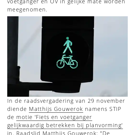
voetganger en OV in gelijke mate worden
meegenomen.
In de raadsvergadering van 29 november
diende
Matthijs Gouwerok
namens STIP
de
motie 'Fiets en voetganger
gelijkwaardig betrekken bij planvorming'
in. Raadslid Matthijs Gouwerok: "De