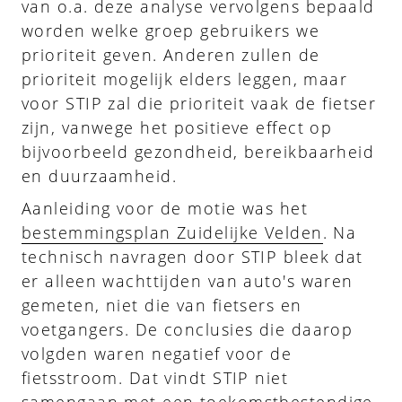
van o.a. deze analyse vervolgens bepaald
worden welke groep gebruikers we
prioriteit geven. Anderen zullen de
prioriteit mogelijk elders leggen, maar
voor STIP zal die prioriteit vaak de fietser
zijn, vanwege het positieve effect op
bijvoorbeeld gezondheid, bereikbaarheid
en duurzaamheid.
Aanleiding voor de motie was het
bestemmingsplan Zuidelijke Velden
. Na
technisch navragen door STIP bleek dat
er alleen wachttijden van auto's waren
gemeten, niet die van fietsers en
voetgangers. De conclusies die daarop
volgden waren negatief voor de
fietsstroom. Dat vindt STIP niet
samengaan met een toekomstbestendige