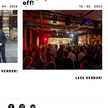
off!
- 04 - 2026
10 - 02 - 2026
 VERDER!
LEES VERDER!