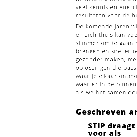
veel kennis en energi
resultaten voor de h
De komende jaren wil
en zich thuis kan v
slimmer om te gaan 
brengen en sneller t
gezonder maken, met 
oplossingen die pass
waar je elkaar ontmo
waar er in de binnens
als we het samen do
Geschreven ar
STIP draagt
voor als