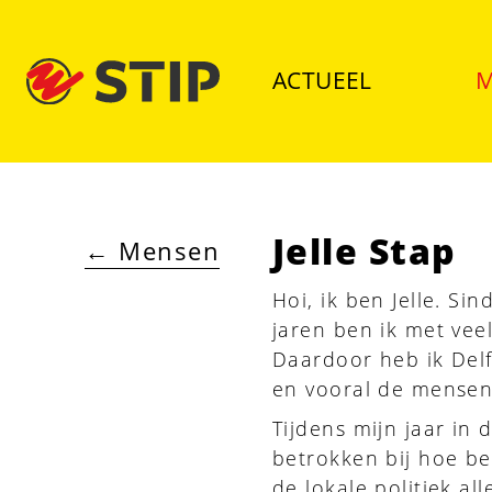
ACTUEEL
M
Jelle Stap
←
Mensen
Hoi, ik ben Jelle. Si
jaren ben ik met veel
Daardoor heb ik Delf
en vooral de mensen
Tijdens mijn jaar in
betrokken bij hoe be
de lokale politiek a