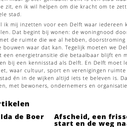
e zit, en ik wil helpen om die kracht om te zet
ele stad.
 ik mij inzetten voor een Delft waar iedereen k
oelen. Dat begint bij wonen: de woningnood do
met de ruimte die we al hebben, doorstroming
e bouwen waar dat kan. Tegelijk moeten we Del
een energietransitie die betaalbaar blijft en 
en bij een kennisstad als Delft. En Delft moet l
et, waar cultuur, sport en verenigingen ruimte 
tad én in de wijken altijd iets te beleven is. Da
en, met bewoners, ondernemers en organisaties
tikelen
 Ida de Boer
Afscheid, een fris
start en de weg na