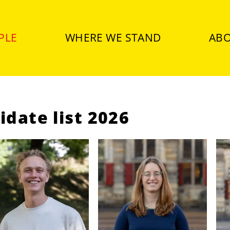
PLE
WHERE WE STAND
ABO
idate list 2026