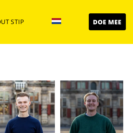
UT STIP
DOE MEE