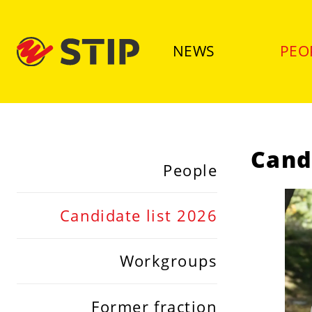
NEWS
PEO
Cand
People
Candidate list 2026
Workgroups
Former fraction