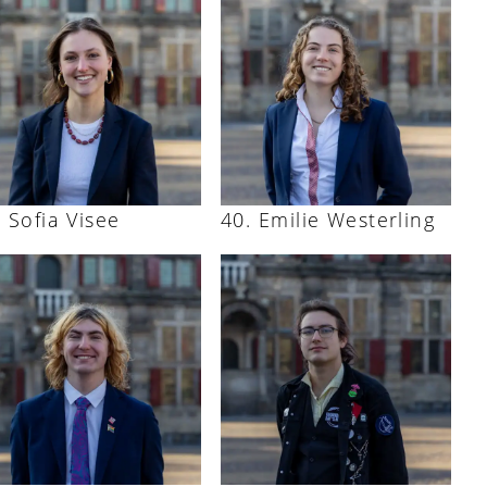
Sofia Visee
Emilie Westerling