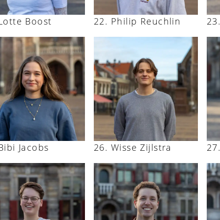
Lotte Boost
Philip Reuchlin
Bibi Jacobs
Wisse Zijlstra