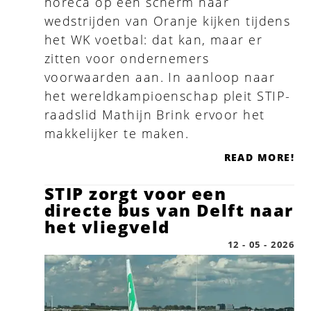
horeca op een scherm naar
wedstrijden van Oranje kijken tijdens
het WK voetbal: dat kan, maar er
zitten voor ondernemers
voorwaarden aan. In aanloop naar
het wereldkampioenschap pleit STIP-
raadslid Mathijn Brink ervoor het
makkelijker te maken.
READ MORE!
STIP zorgt voor een
directe bus van Delft naar
het vliegveld
12 - 05 - 2026