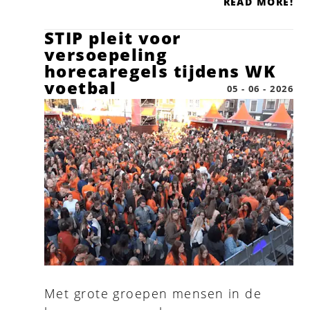
READ MORE!
STIP pleit voor
versoepeling
horecaregels tijdens WK
voetbal
05 - 06 - 2026
Met grote groepen mensen in de