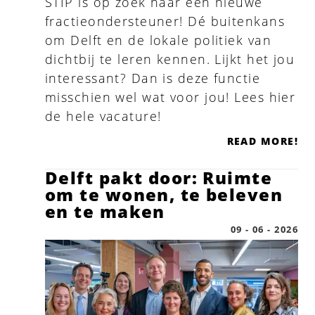
STIP is op zoek naar een nieuwe
fractieondersteuner! Dé buitenkans
om Delft en de lokale politiek van
dichtbij te leren kennen. Lijkt het jou
interessant? Dan is deze functie
misschien wel wat voor jou! Lees hier
de hele vacature!
READ MORE!
Delft pakt door: Ruimte
om te wonen, te beleven
en te maken
09 - 06 - 2026