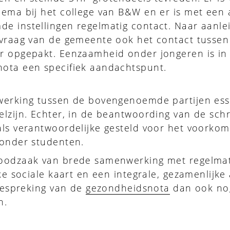
ema bij het college van B&W en er is met een 
e instellingen regelmatig contact. Naar aanle
vraag van de gemeente ook het contact tussen
r opgepakt. Eenzaamheid onder jongeren is in
ota een specifiek aandachtspunt.
werking tussen de bovengenoemde partijen ess
lzijn. Echter, in de beantwoording van de schri
als verantwoordelijke gesteld voor het voorko
 onder studenten.
oodzaak van brede samenwerking met regelmat
ke sociale kaart en een integrale, gezamenlijke
 bespreking van de
gezondheidsnota
dan ook no
n.