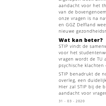
aandacht voor het th
van de bovengenoemd
onze vragen is na na
en GGZ Delfland wee
nieuwe gezondheidsn
Wat kan beter?
STIP vindt de samen
voor het studentenwe
vragen wordt de TU 
psychische klachten
STIP benadrukt de n
overleg, een duidelij
Hier zal STIP bij de
aandacht voor vrage
31 - 03 - 2020