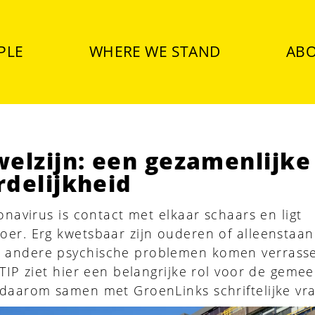
PLE
WHERE WE STAND
ABO
elzijn: een gezamenlijke
delijkheid
onavirus is contact met elkaar schaars en ligt
er. Erg kwetsbaar zijn ouderen of alleenstaa
 andere psychische problemen komen verrass
STIP ziet hier een belangrijke rol voor de geme
daarom samen met GroenLinks schriftelijke vr