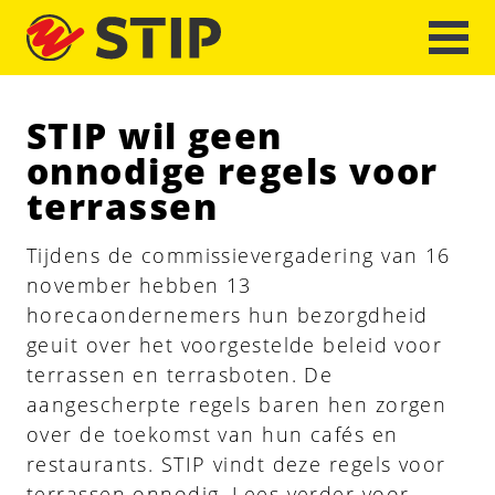
STIP wil geen
onnodige regels voor
terrassen
Tijdens de commissievergadering van 16
november hebben 13
horecaondernemers hun bezorgdheid
geuit over het voorgestelde beleid voor
terrassen en terrasboten. De
aangescherpte regels baren hen zorgen
over de toekomst van hun cafés en
restaurants. STIP vindt deze regels voor
terrassen onnodig. Lees verder voor