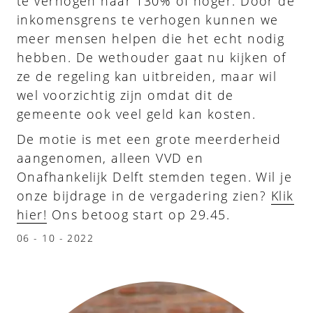
te verhogen naar 130% of hoger. Door de
inkomensgrens te verhogen kunnen we
meer mensen helpen die het echt nodig
hebben. De wethouder gaat nu kijken of
ze de regeling kan uitbreiden, maar wil
wel voorzichtig zijn omdat dit de
gemeente ook veel geld kan kosten.
De motie is met een grote meerderheid
aangenomen, alleen VVD en
Onafhankelijk Delft stemden tegen. Wil je
onze bijdrage in de vergadering zien?
Klik
hier!
Ons betoog start op 29.45.
06 - 10 - 2022