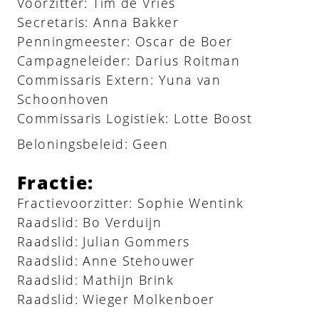
Voorzitter: Tim de Vries
Secretaris: Anna Bakker
Penningmeester: Oscar de Boer
Campagneleider: Darius Roitman
Commissaris Extern: Yuna van
Schoonhoven
Commissaris Logistiek: Lotte Boost
Beloningsbeleid: Geen
Fractie:
Fractievoorzitter: Sophie Wentink
Raadslid: Bo Verduijn
Raadslid: Julian Gommers
Raadslid: Anne Stehouwer
Raadslid: Mathijn Brink
Raadslid: Wieger Molkenboer