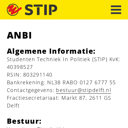
ANBI
Algemene Informatie:
Studenten Techniek In Politiek (STIP) KvK:
40398527
RSIN: 803291140
Bankrekening: NL38 RABO 0127 6777 55
Contactgegevens:
bestuur@stipdelft.nl
Fractiesecretariaat: Markt 87, 2611 GS
Delft
Bestuur: